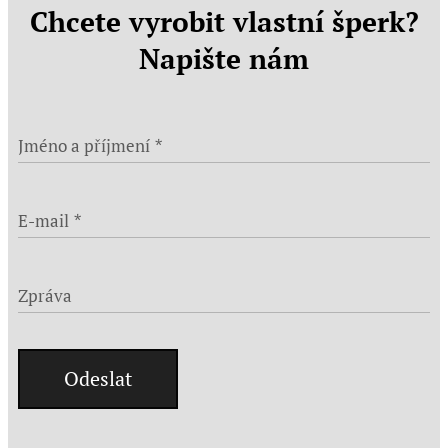
Chcete vyrobit vlastní šperk?
Napište nám
Jméno a příjmení
E-mail
Zpráva
Odeslat