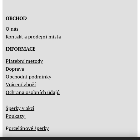
OBCHOD
O nás
Kontakt a prodejní místa
INFORMACE
Platební metody
Doprava
Obchodní podmínky
Vrácení zboží
Ochrana osobních údajů
Šperky v akci
Poukazy
P
orcelánové šperky