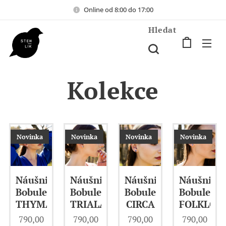
Online od 8:00 do 17:00
Hledat
Kolekce
Novinka
Novinka
Novinka
Novinka
Náušnice
Náušnice
Náušnice
Náušnice
Bobule
Bobule
Bobule
Bobule
THYMA
TRIALA
FOLKLOR
CIRCA
790,00
790,00
790,00
790,00