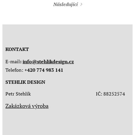
Následující
KONTAKT
E-mail
:
info@stehlikdesign.cz
Telefon:
+420 774 983 141
STEHLIK DESIGN
Petr Stehlík IČ: 88252574
Zakázková výroba