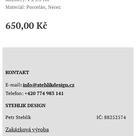
Materiál: Porcelán, Nerez
650,00
Kč
KONTAKT
E-mail
:
info@stehlikdesign.cz
Telefon:
+420 774 983 141
STEHLIK DESIGN
Petr Stehlík IČ: 88252574
Zakázková výroba