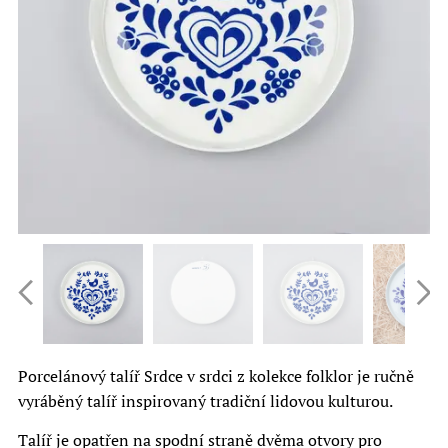
Porcelánový talíř Srdce v srdci z kolekce folklor je ručně
vyráběný talíř inspirovaný tradiční lidovou kulturou.
Talíř je opatřen na spodní straně dvěma otvory pro