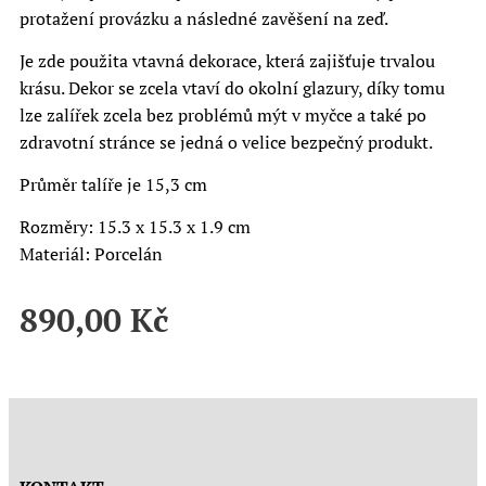
protažení provázku a následné zavěšení na zeď.
Je zde použita vtavná dekorace, která zajišťuje trvalou
krásu. Dekor se zcela vtaví do okolní glazury, díky tomu
lze zalířek zcela bez problémů mýt v myčce a také po
zdravotní stránce se jedná o velice bezpečný produkt.
Průměr talíře je 15,3 cm
Rozměry: 15.3 x 15.3 x 1.9 cm
Materiál: Porcelán
890,00
Kč