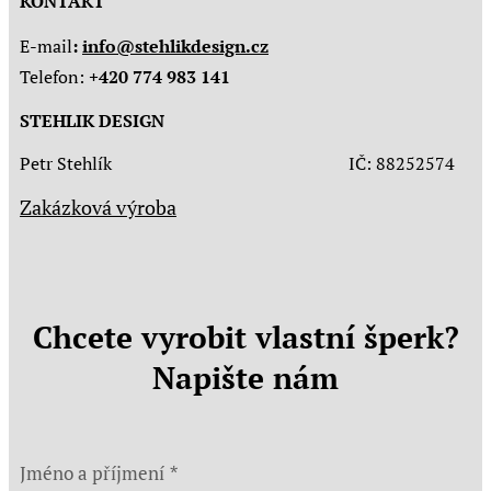
KONTAKT
E-mail
:
info@stehlikdesign.cz
Telefon:
+420 774 983 141
STEHLIK DESIGN
Petr Stehlík IČ: 88252574
Zakázková výroba
Chcete vyrobit vlastní šperk?
Napište nám
Jméno a příjmení