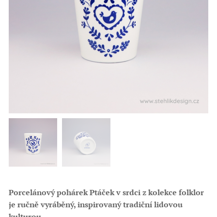
Porcelánový pohárek Ptáček v srdci z kolekce folklor
je ručně vyráběný, inspirovaný tradiční lidovou
kulturou.