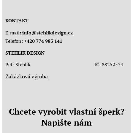
KONTAKT
E-mail
:
info@stehlikdesign.cz
Telefon:
+420 774 983 141
STEHLIK DESIGN
Petr Stehlík IČ: 88252574
Zakázková výroba
Chcete vyrobit vlastní šperk?
Napište nám