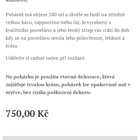
Pohárek má objem 280 ml a skvěle se hodí na středně
velkou kávu, cappuccino nebo čaj. Je vyrobený z
kvalitního porcelánu a jeho tenký střep vás vrátí do dob
kdy se na porcelánu cenila jeho průsvitnost, lehkost a
krása.
Udělejte si radost nejen při snídani.
Na pohárku je použita vtavná dekorace, která
zajišťuje trvalou krásu, pohárek lze opakovaně mít v
myčce, bez rizika poškození dekoru.
750,00
Kč