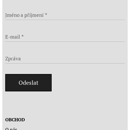
Jméno a příjmení
E-mail
Zpráva
Odeslat
OBCHOD
O nás