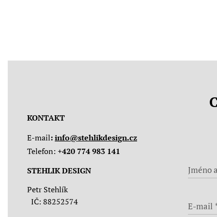
C
KONTAKT
E-mail
:
info@stehlikdesign.cz
Telefon:
+420 774 983 141
Jméno a
STEHLIK DESIGN
Petr Stehlík
IČ: 88252574
E-mail