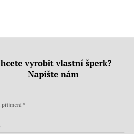
hcete vyrobit vlastní šperk?
Napište nám
 příjmení