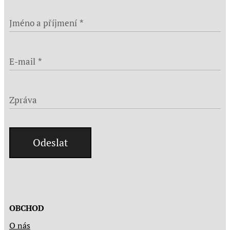
Jméno a příjmení
E-mail
Zpráva
Odeslat
OBCHOD
O nás