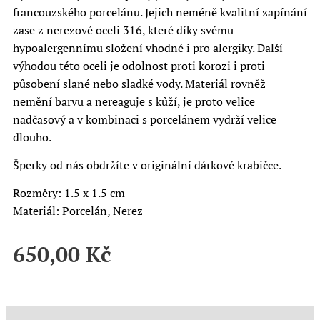
francouzského porcelánu. Jejich neméně kvalitní zapínání
zase z nerezové oceli 316, které díky svému
hypoalergennímu složení vhodné i pro alergiky. Další
výhodou této oceli je odolnost proti korozi i proti
působení slané nebo sladké vody. Materiál rovněž
nemění barvu a nereaguje s kůží, je proto velice
nadčasový a v kombinaci s porcelánem vydrží velice
dlouho.
Šperky od nás obdržíte v originální dárkové krabičce.
Rozměry: 1.5 x 1.5 cm
Materiál: Porcelán, Nerez
650,00
Kč