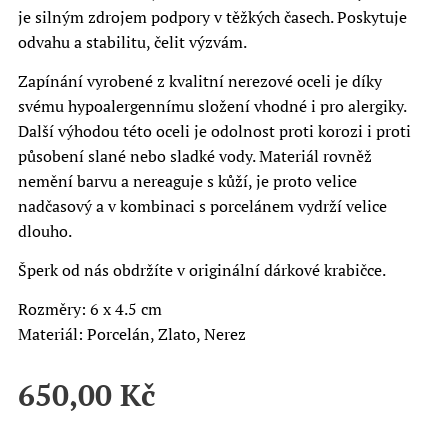
je silným zdrojem podpory v těžkých časech. Poskytuje
odvahu a stabilitu, čelit výzvám.
Zapínání vyrobené z kvalitní nerezové oceli je díky
svému hypoalergennímu složení vhodné i pro alergiky.
Další výhodou této oceli je odolnost proti korozi i proti
působení slané nebo sladké vody. Materiál rovněž
nemění barvu a nereaguje s kůží, je proto velice
nadčasový a v kombinaci s porcelánem vydrží velice
dlouho.
Šperk od nás obdržíte v originální dárkové krabičce.
Rozměry: 6 x 4.5 cm
Materiál: Porcelán, Zlato, Nerez
650,00
Kč