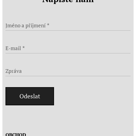
Jméno a příjmení
E-mail
Zpráva
Odeslat
OBCHOD