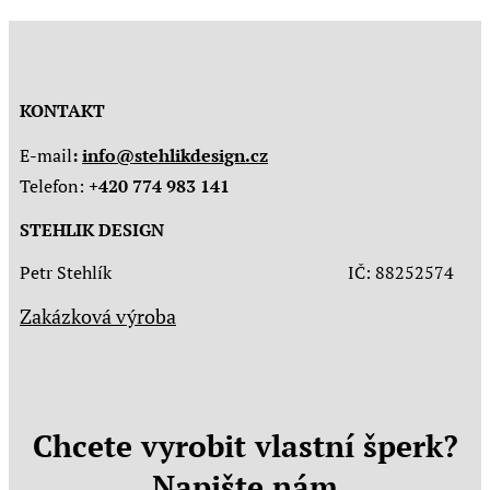
KONTAKT
E-mail
:
info@stehlikdesign.cz
Telefon:
+420 774 983 141
STEHLIK DESIGN
Petr Stehlík IČ: 88252574
Zakázková výroba
Chcete vyrobit vlastní šperk?
Napište nám