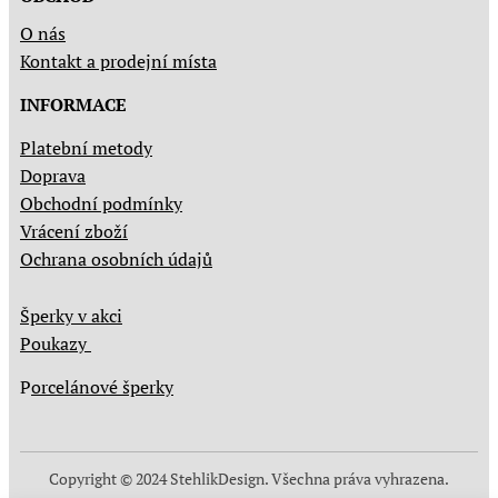
O nás
Kontakt a prodejní místa
INFORMACE
Platební metody
Doprava
Obchodní podmínky
Vrácení zboží
Ochrana osobních údajů
Šperky v akci
Poukazy
P
orcelánové šperky
Copyright © 2024 StehlikDesign. Všechna práva vyhrazena.