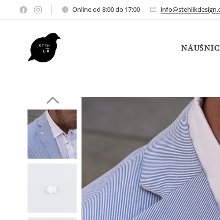
Online od 8:00 do 17:00
info@stehlikdesign.
NÁUŠNIC