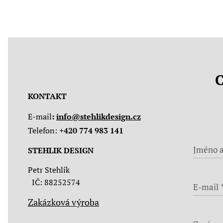
C
KONTAKT
E-mail
:
info@stehlikdesign.cz
Telefon:
+420 774 983 141
Jméno a
STEHLIK DESIGN
Petr Stehlík
IČ: 88252574
E-mail
Zakázková výroba