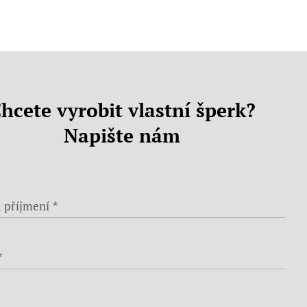
hcete vyrobit vlastní šperk?
Napište nám
 příjmení