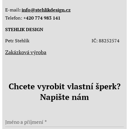
E-mail
:
info@stehlikdesign.cz
Telefon:
+420 774 983 141
STEHLIK DESIGN
Petr Stehlík IČ: 88252574
Zakázková výroba
Chcete vyrobit vlastní šperk?
Napište nám
Jméno a příjmení