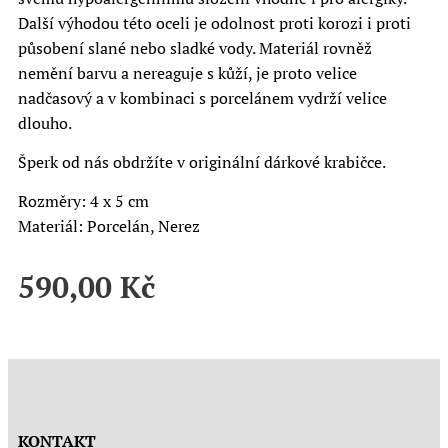
Další výhodou této oceli je odolnost proti korozi i proti
působení slané nebo sladké vody. Materiál rovněž
nemění barvu a nereaguje s kůží, je proto velice
nadčasový a v kombinaci s porcelánem vydrží velice
dlouho.
Šperk od nás obdržíte v originální dárkové krabičce.
Rozměry: 4 x 5 cm
Materiál: Porcelán, Nerez
590,00
Kč
KONTAKT