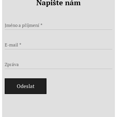
Napište nám
Jméno a příjmení
E-mail
Zpráva
Odeslat