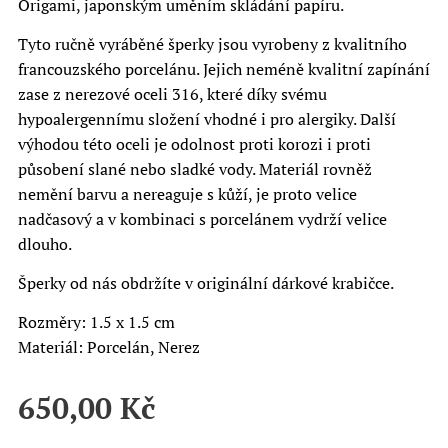
Origami, japonským uměním skládání papíru.
Tyto ručně vyráběné šperky jsou vyrobeny z kvalitního
francouzského porcelánu. Jejich neméně kvalitní zapínání
zase z nerezové oceli 316, které díky svému
hypoalergennímu složení vhodné i pro alergiky. Další
výhodou této oceli je odolnost proti korozi i proti
působení slané nebo sladké vody. Materiál rovněž
nemění barvu a nereaguje s kůží, je proto velice
nadčasový a v kombinaci s porcelánem vydrží velice
dlouho.
Šperky od nás obdržíte v originální dárkové krabičce.
Rozměry: 1.5 x 1.5 cm
Materiál: Porcelán, Nerez
650,00
Kč