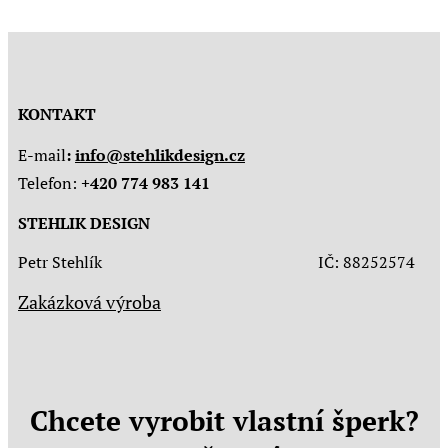
KONTAKT
E-mail
:
info@stehlikdesign.cz
Telefon:
+420 774 983 141
STEHLIK DESIGN
Petr Stehlík IČ: 88252574
Zakázková výroba
Chcete vyrobit vlastní šperk?