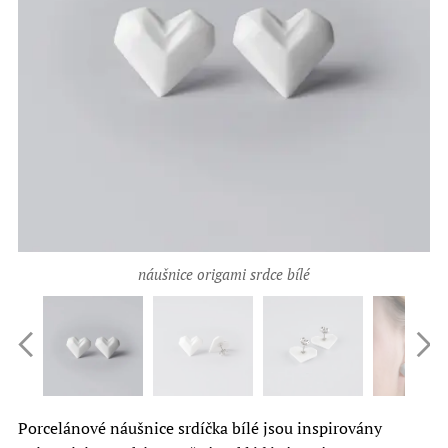
náušnice origami srdce bílé
Porcelánové náušnice srdíčka bílé jsou inspirovány