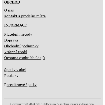
OBCHOD
O nás
Kontakt a prodejní místa
INFORMACE
Platební metody
Doprava
Obchodní podmínky
Vrácení zboží
Ochrana osobních údajů
Šperky v akci
Poukazy
P
orcelánové šperky
Copyright © 2024 StehlikDesign. Všechna práva vyhrazena.