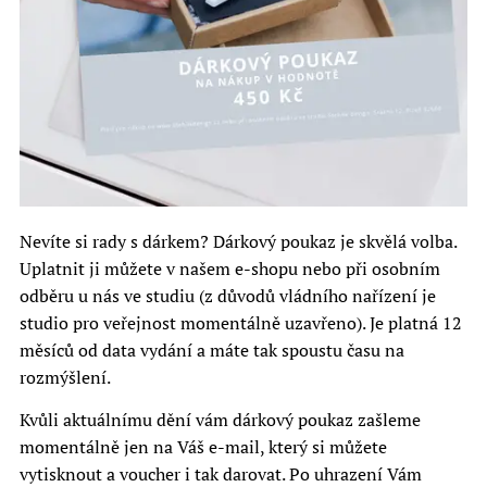
Nevíte si rady s dárkem? Dárkový poukaz je skvělá volba.
Uplatnit ji můžete v našem e-shopu nebo při osobním
odběru u nás ve studiu (z důvodů vládního nařízení je
studio pro veřejnost momentálně uzavřeno). Je platná 12
měsíců od data vydání a máte tak spoustu času na
rozmýšlení.
Kvůli aktuálnímu dění vám dárkový poukaz zašleme
momentálně jen na Váš e-mail, který si můžete
vytisknout a voucher i tak darovat. Po uhrazení Vám