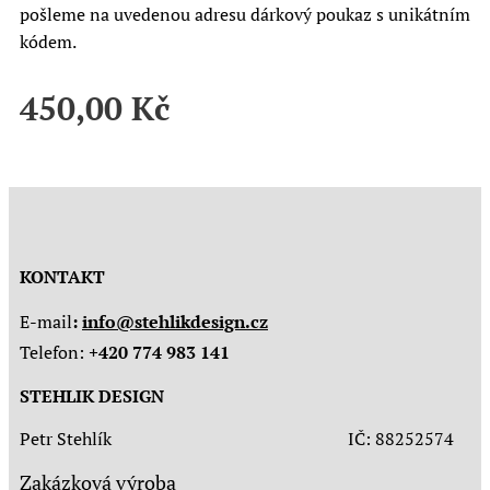
pošleme na uvedenou adresu dárkový poukaz s unikátním
kódem.
450,00
Kč
KONTAKT
E-mail
:
info@stehlikdesign.cz
Telefon:
+420 774 983 141
STEHLIK DESIGN
Petr Stehlík IČ: 88252574
Zakázková výroba