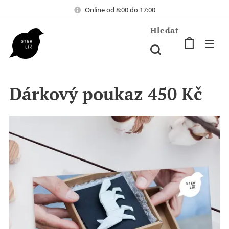
Online od 8:00 do 17:00
Hledat
Dárkový poukaz 450 Kč