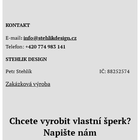
KONTAKT
E-mail
:
info@stehlikdesign.cz
Telefon:
+420 774 983 141
STEHLIK DESIGN
Petr Stehlík IČ: 88252574
Zakázková výroba
Chcete vyrobit vlastní šperk?
Napište nám