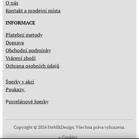
O nás
Kontakt a prodejní místa
INFORMACE
Platební metody
Doprava
Obchodní podmínky
Vrácení zboží
Ochrana osobních údajů
Šperky v akci
Poukazy
P
orcelánové šperky
Copyright © 2024 StehlikDesign. Všechna práva vyhrazena.
Cookies