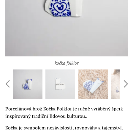
kočka folklor
Porcelánová brož Kočka Folklor je ručně vyráběný šperk
inspirovaný tradiční lidovou kulturou..
Kočka je symbolem nezávislosti, rovnováhy a tajemství.