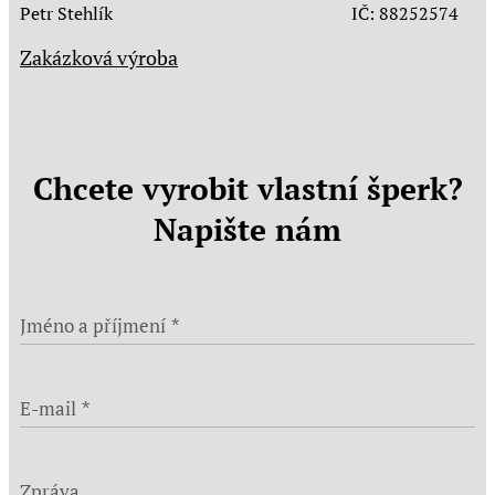
Petr Stehlík IČ: 88252574
Zakázková výroba
Chcete vyrobit vlastní šperk?
Napište nám
Jméno a příjmení
E-mail
Zpráva