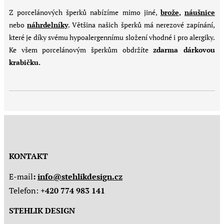
Z porcelánových šperků nabízíme mimo jiné,
brože
,
náušnice
nebo
náhrdelníky
. Většina našich šperků má nerezové zapínání,
které je díky svému hypoalergennímu složení vhodné i pro alergiky.
Ke všem porcelánovým šperkům obdržíte
zdarma dárkovou
krabičku.
KONTAKT
E-mail
:
info@stehlikdesign.cz
Telefon:
+420 774 983 141
STEHLIK DESIGN